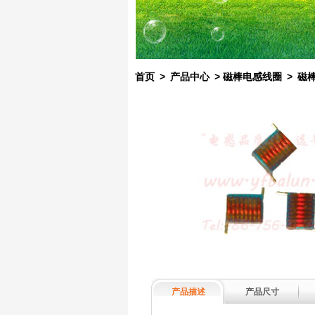
首页
>
产品中心
>
磁棒电感线圈
>
磁
产品描述
产品尺寸